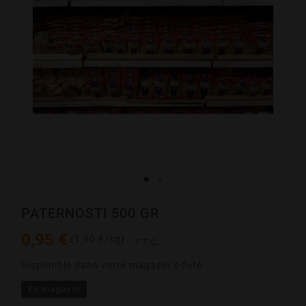
PATERNOSTI 500 GR
0,95 €
(1,90 €/kg)
T.T.C.
Disponible dans votre magasin c-futé
En magasin