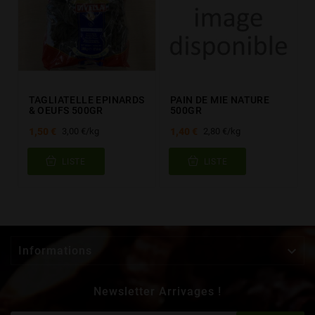
TAGLIATELLE EPINARDS
PAIN DE MIE NATURE
& OEUFS 500GR
500GR
1,50 €
1,40 €
3,00 €/kg
2,80 €/kg
LISTE
LISTE

Informations
Newsletter Arrivages !