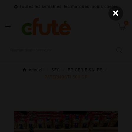
Toutes les semaines, les marques moins chères

×
0

Accueil
SEC
EPICERIE SALEE
PATERNOSTI 500 GR