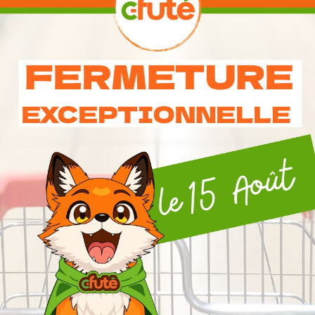
Consomation Respon
 Autres Produits Dans La Même Catégori