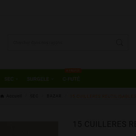
À PROPOS
SEC
SURGELE
C-FUTÉ
Accueil
SEC
BAZAR
15 CUILLERES REUTILISABLE
15 CUILLERES R