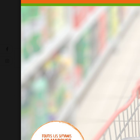
Détails du produit
Référence
15085
10