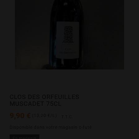
CLOS DES ORFEUILLES
MUSCADET 75CL
9,90 €
(13,20 €/L)
T.T.C.
Disponible dans votre magasin c-futé
En magasin