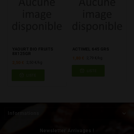
YAOURT BIO FRUITS
ACTIMEL 645 GRS
8X125GR
1,80 €
2,79 €/kg
2,50 €
2,50 €/kg
LISTE
LISTE

Informations
Newsletter Arrivages !