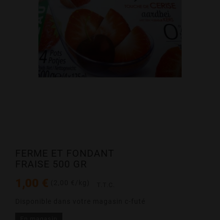
FERME ET FONDANT
FRAISE 500 GR
1,00 €
(2,00 €/kg)
T.T.C.
Disponible dans votre magasin c-futé
En magasin