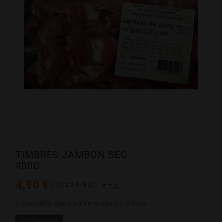
TIMBRES JAMBON SEC
400G
4,90 €
(12,25 €/kg)
T.T.C.
Disponible dans votre magasin c-futé
En magasin