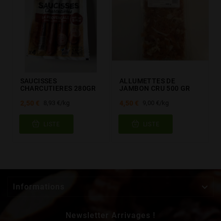
SAUCISSES
ALLUMETTES DE
CHARCUTIERES 280GR
JAMBON CRU 500 GR
2,50 €
4,50 €
8,93 €/kg
9,00 €/kg
LISTE
LISTE

Informations
Newsletter Arrivages !